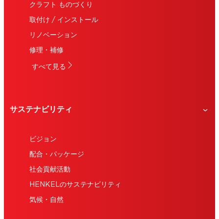
クラフト ものづくり
カラフルで個性的なビンテージ風モザイクウォールク
ロック
取付け / インストール
リノベーション
修理・補修
すべて見る
サステナビリティ
ビジョン
配合・パッケージ
社会貢献活動
HENKELのサステナビリティ
気候・自然