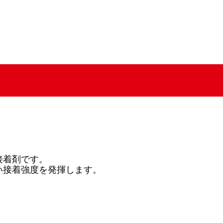
接着剤です。
い接着強度を発揮します。