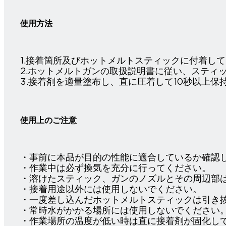
使用方法
1.接着箇所及びホットメルトスティックに付着し
2.ホットメルトガンの取扱説明書に従い、スティ
3.接着剤を適量塗布し、直に圧着して10秒以上
使用上のご注意
・事前に本品が目的の性能に適合しているか確認
・作業中は必ず換気を充分に行ってください。
・溶けたスティック、ガンのノズルとその周辺部
・接着用途以外には使用しないでください。
・一度差し込んだホットメルトスティックは引き
・常時水がかかる場所には使用しないでください
・作業場所の温度が低い時は直に接着剤が固化し