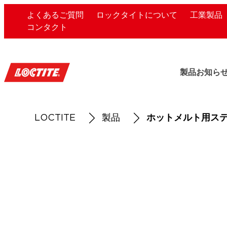
よくあるご質問
ロックタイトについて
工業製品
コンタクト
製品
お知ら
LOCTITE
製品
ホットメルト用ス