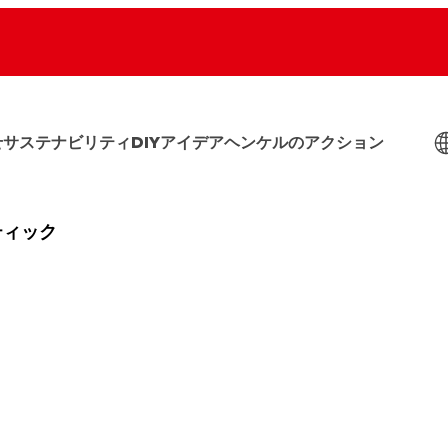
せ
サステナビリティ
DIYアイデア
ヘンケルのアクション
ティック