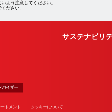
ないよう注意してください。
でください。
サステナビリ
ドバイザー
テートメント
クッキーについて