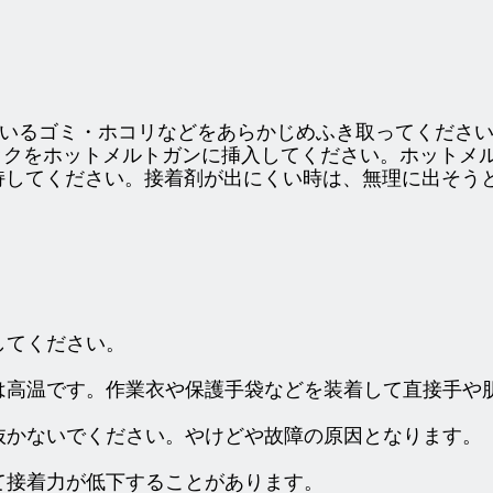
ているゴミ・ホコリなどをあらかじめふき取ってくださ
ックをホットメルトガンに挿入してください。ホットメ
保持してください。接着剤が出にくい時は、無理に出そ
してください。
は高温です。作業衣や保護手袋などを装着して直接手や
抜かないでください。やけどや故障の原因となります。
。
て接着力が低下することがあります。