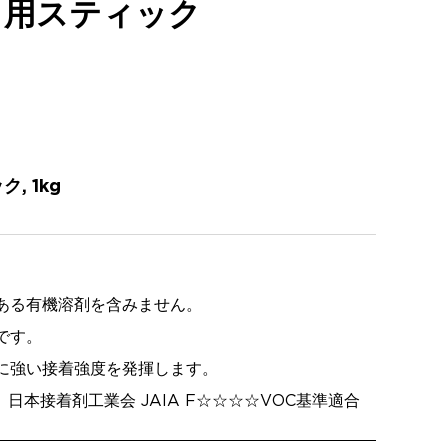
ト用スティック
, 1kg
ある有機溶剤を含みません。
です。
に強い接着強度を発揮します。
、日本接着剤工業会 JAIA F☆☆☆☆VOC基準適合