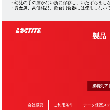
・幼児の手の届かない所に保存し、いたずらをし
・貴金属、高価格品、飲食用食器には使用しない
製品
接着剤ア
会社概要
ご利用条件
データ保護ス