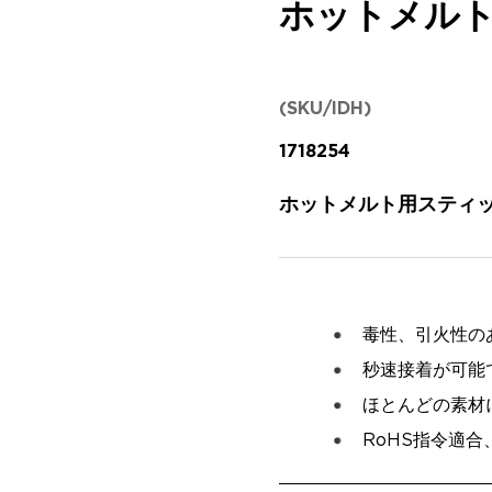
ホットメル
(SKU/IDH)
1718254
ホットメルト用スティック
毒性、引火性の
秒速接着が可能
ほとんどの素材
RoHS指令適合