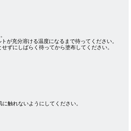
い。
ルトが充分溶ける温度になるまで待ってください。
うとせずにしばらく待ってから塗布してください。
肌に触れないようにしてください。