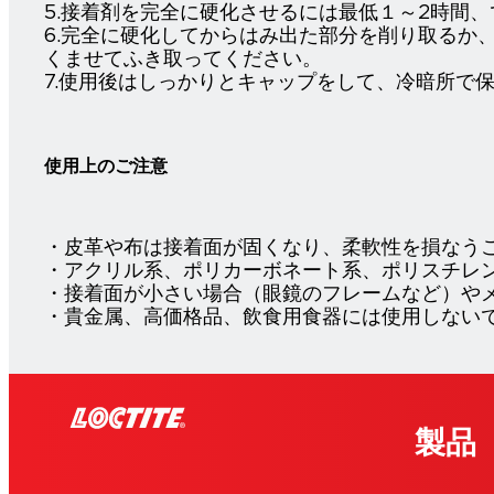
5.接着剤を完全に硬化させるには最低１～2時間
6.完全に硬化してからはみ出た部分を削り取るか
くませてふき取ってください。
7.使用後はしっかりとキャップをして、冷暗所で
使用上のご注意
・皮革や布は接着面が固くなり、柔軟性を損なう
・アクリル系、ポリカーボネート系、ポリスチレ
・接着面が小さい場合（眼鏡のフレームなど）や
・貴金属、高価格品、飲食用食器には使用しない
製品