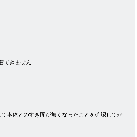
着できません。
して本体とのすき間が無くなったことを確認してか