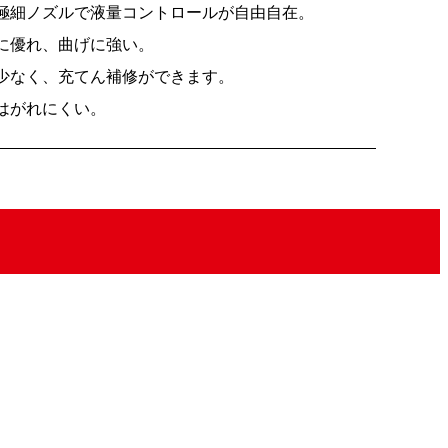
極細ノズルで液量コントロールが自由自在。
に優れ、曲げに強い。
少なく、充てん補修ができます。
はがれにくい。