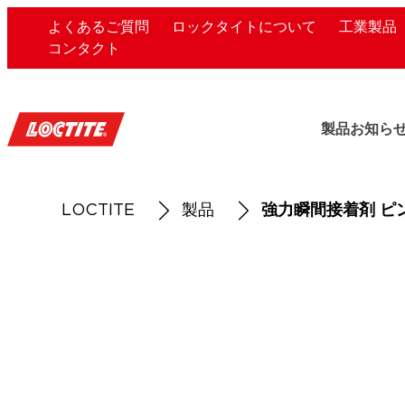
よくあるご質問
ロックタイトについて
工業製品
コンタクト
製品
お知ら
LOCTITE
製品
強力瞬間接着剤 ピ