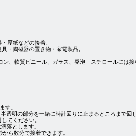
器・厚紙などの接着。
建具・陶磁器の置き物・家電製品。
イロン、軟質ビニール、ガラス、発泡 スチロールには接
きます。
と半透明の部分を一緒に時計回りに止まるところまで回
封してください。
数滴落とします。
0秒から数分で接着できます。