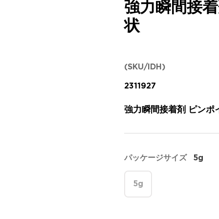
強力瞬間接着
状
(SKU/IDH)
2311927
強力瞬間接着剤 ピンポイ
パッケージサイズ
5g
5g