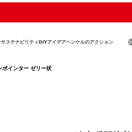
せ
サステナビリティ
DIYアイデア
ヘンケルのアクション
ンポインター ゼリー状