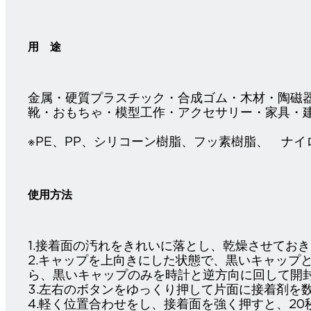
用 途
金属・硬質プラスチック・合成ゴム・木材・陶磁
靴・おもちゃ・模型工作・アクセサリー・家具・
※PE、PP、シリコーン樹脂、フッ素樹脂、 ナ
使用方法
1.接着面の汚れをきれいに落とし、乾燥させてお
2.キャップを上向きにした状態で、黒いキャップ
ら、黒いキャップのみを時計と逆方向に回して開
3.左右のボタンをゆっくり押して片面に接着剤を
4.軽く位置合わせをし、接着面を強く押すと、2