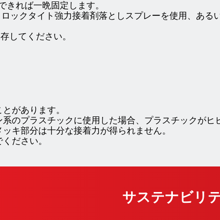
、できれば一晩固定します。
、ロックタイト強力接着剤落としスプレーを使用、ある
保存してください。
ことがあります。
ン系のプラスチックに使用した場合、プラスチックがヒ
メッキ部分は十分な接着力が得られません。
でください。
サステナビリ