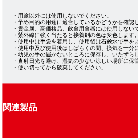
・用途以外には使用しないでください。
・予め目的の用途に適合しているかどうかを確認
・貴金属、高価格品、飲食用食器には使用しない
・紫外線に強く当たると接着剤の色は変色します
・使用中は手袋を着用し、使用後は石鹸水で手を
・使用中及び使用後はしばらくの間、換気を十分
・幼児の手の届かないところに保存し、いたずら
・直射日光を避け、湿気の少ない涼しい場所に保
・使い切ってから破棄してください。
関連製品