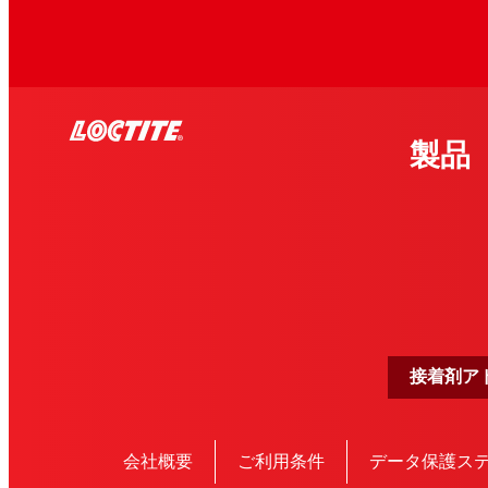
製品
接着剤ア
会社概要
ご利用条件
データ保護ス