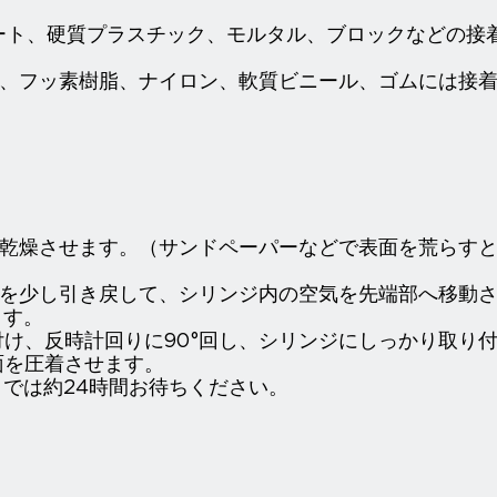
ート、硬質プラスチック、モルタル、ブロックなどの接
脂、フッ素樹脂、ナイロン、軟質ビニール、ゴムには接
く乾燥させます。（サンドペーパーなどで表面を荒らす
器を少し引き戻して、シリンジ内の空気を先端部へ移動
ます。
付け、反時計回りに90°回し、シリンジにしっかり取り
面を圧着させます。
までは約24時間お待ちください。