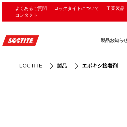
よくあるご質問
ロックタイトについて
工業製品
コンタクト
製品
お知ら
LOCTITE
製品
エポキシ接着剤