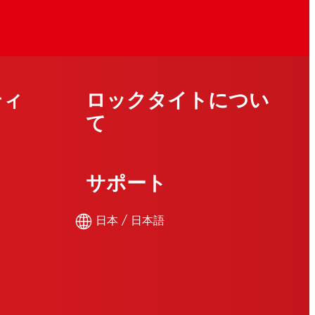
ティ
ロックタイトについ
て
サポート
日本 / 日本語