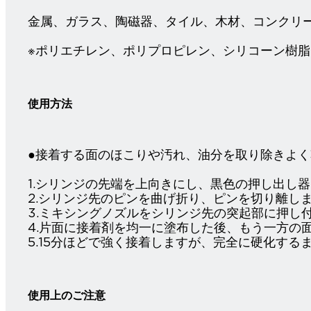
金属、ガラス、陶磁器、タイル、木材、コンクリ
※ポリエチレン、ポリプロピレン、シリコーン樹
使用方法
●接着する面のほこりや汚れ、油分を取り除きよ
1.シリンジの先端を上向きにし、黒色の押し出し
2.シリンジ先のピンを曲げ折り、ピンを切り離し
3.ミキシングノズルをシリンジ先の突起部に押し
4.片面に接着剤を均一に塗布した後、もう一方の
5.15分ほどで強く接着しますが、完全に硬化する
使用上のご注意