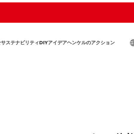
せ
サステナビリティ
DIYアイデア
ヘンケルのアクション