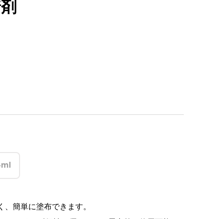
着剤
4ml
く、簡単に塗布できます。