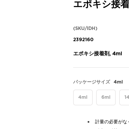
エポキシ接
(SKU/IDH)
2392160
エポキシ接着剤, 4ml
パッケージサイズ
4ml
4ml
6ml
1
計量の必要がな