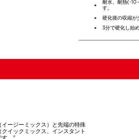
耐水、耐熱(-1
す。
硬化後の収縮が
3分で硬化し始
（イージーミックス）と先端の特殊
（クイックミックス、インスタント
す。"